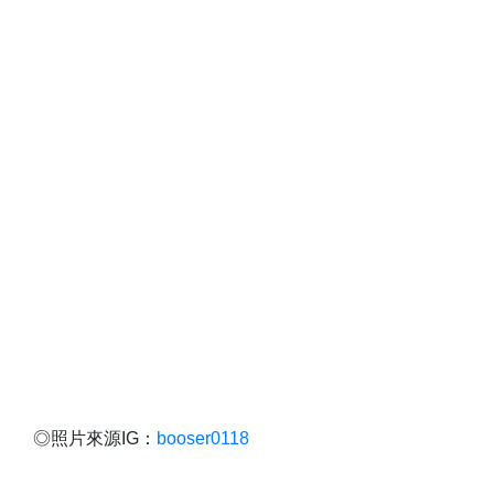
◎照片來源IG：
booser0118