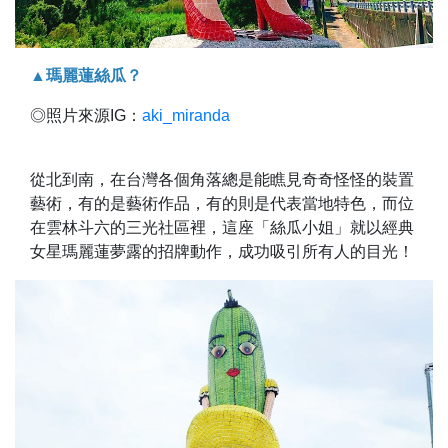
▲瑪麗蓮絲瓜？
◎照片來源IG：
aki_miranda
從北到南，在台灣各個角落總是能瞧見奇奇怪怪的裝置
藝術，有的是藝術作品，有的則是代表當地特色，而位
在雲林斗六的三光社區裡，這座「絲瓜小姐」就以經典
女星瑪麗蓮夢露的招牌動作，成功吸引所有人的目光！