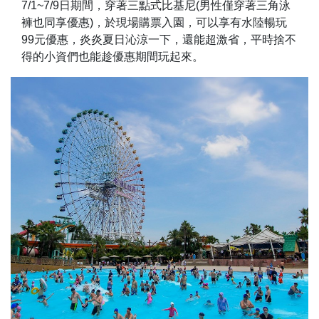
7/1~7/9日期間，穿著三點式比基尼(男性僅穿著三角泳
褲也同享優惠)，於現場購票入園，可以享有水陸暢玩
99元優惠，炎炎夏日沁涼一下，還能超激省，平時捨不
得的小資們也能趁優惠期間玩起來。