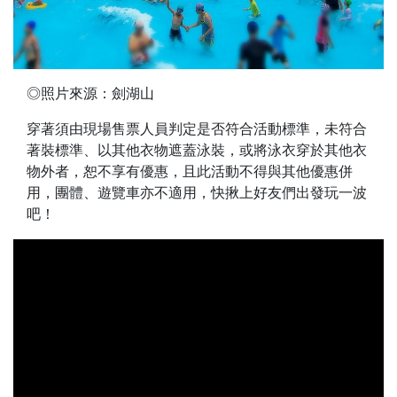
◎照片來源：劍湖山
穿著須由現場售票人員判定是否符合活動標準，未符合
著裝標準、以其他衣物遮蓋泳裝，或將泳衣穿於其他衣
物外者，恕不享有優惠，且此活動不得與其他優惠併
用，團體、遊覽車亦不適用，快揪上好友們出發玩一波
吧！