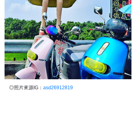
◎照片來源IG：
asd26912819