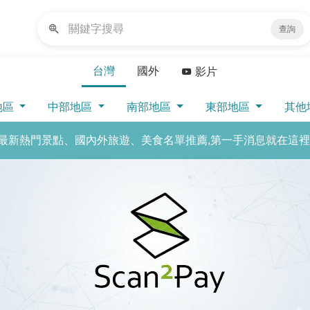
查詢
台灣
國外
影片
地區
中部地區
南部地區
東部地區
其他
最新熱門景點、國內外旅遊、美食名單推薦,第一手消息就在這裡