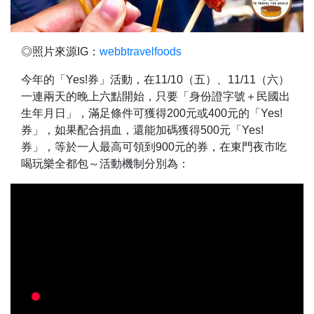
◎照片來源IG：
webbtravelfoods
今年的「Yes!券」活動，在11/10（五）、11/11（六）
一連兩天的晚上六點開始，只要「身份證字號＋民國出
生年月日」，滿足條件可獲得200元或400元的「Yes!
券」，如果配合捐血，還能加碼獲得500元「Yes!
券」，等於一人最高可領到900元的券，在東門夜市吃
喝玩樂全都包～活動機制分別為：