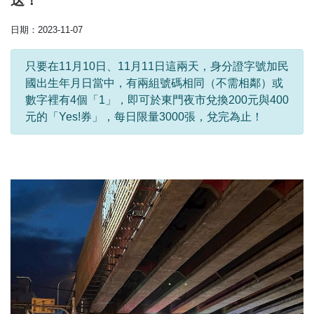
送！
日期：2023-11-07
只要在11月10日、11月11日這兩天，身分證字號加民
國出生年月日當中，有兩組號碼相同（不需相鄰）或
數字裡有4個「1」，即可於東門夜市兌換200元與400
元的「Yes!券」，每日限量3000張，兌完為止！