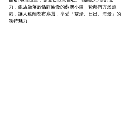
力，飯店坐落於恬靜幽慢的蘇澳小鎮，緊鄰南方澳漁
港，讓人遠離都市塵囂，享受「雙湯、日出、海景」的
獨特魅力。