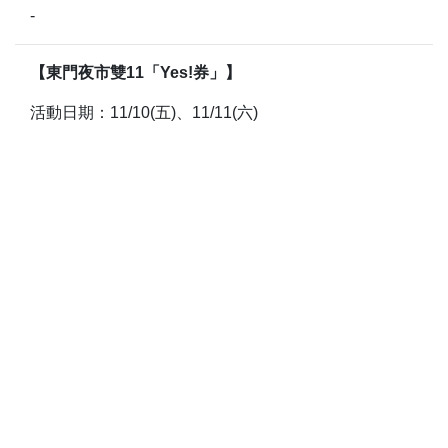
-
【東門夜市雙11「Yes!券」】
活動日期：11/10(五)、11/11(六)