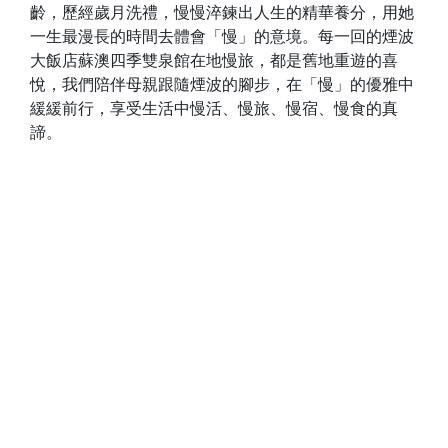
齡，歷經歲月洗禮，慢慢淬鍊出人生的精華養分，用她
一生最漫長的時間去體會「慢」的意境。每一回的煙波
大飯店蘇澳四季雙泉館在地慢旅，都是舊地重遊的喜
悅，我們陪伴母親跟隨煙波的腳步，在「慢」的優雅中
緩緩前行，享受生活中慢活、慢旅、慢宿、慢食的真
諦。