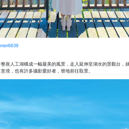
mer6639
一整座人工湖構成一幅最美的風景，走入延伸至湖水的景觀台，
有意境，也有許多攝影愛好者，替地前往取景。