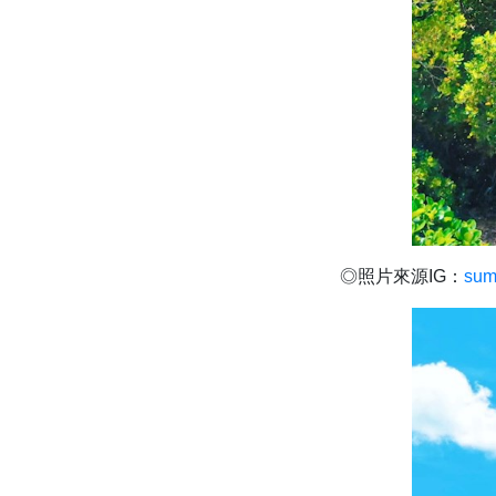
◎照片來源IG：
sum