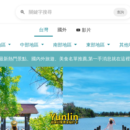
查詢
台灣
國外
影片
地區
中部地區
南部地區
東部地區
其他
最新熱門景點、國內外旅遊、美食名單推薦,第一手消息就在這裡