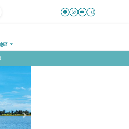
地區
!
Next