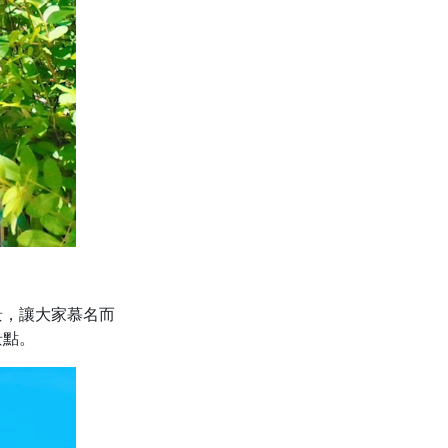
景，讓大家慕名而
景點。