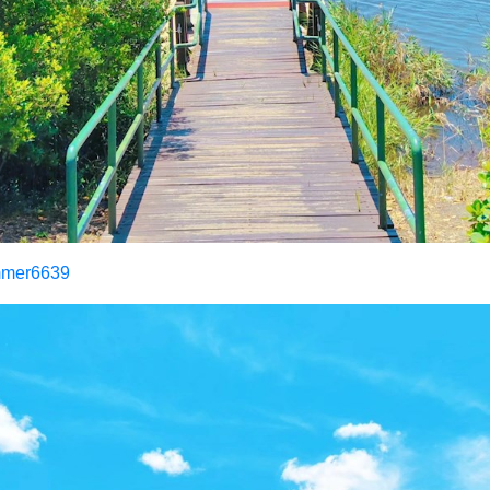
mer6639