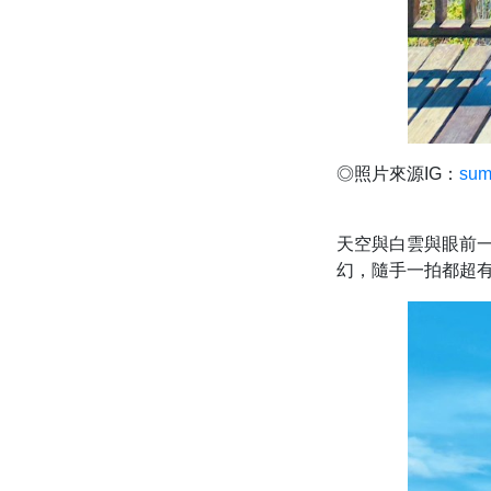
◎照片來源IG：
sum
天空與白雲與眼前
幻，隨手一拍都超