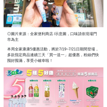
◎圖片來源：全家便利商店 /示意圖，口味請依現場門
市為主
本周全家康康5優惠活動，將於7/19~7/21日期間登場，
多款指定商品連續三天「買一送一」超優惠，粉絲們快
囤好囤滿，享受小確幸啦！