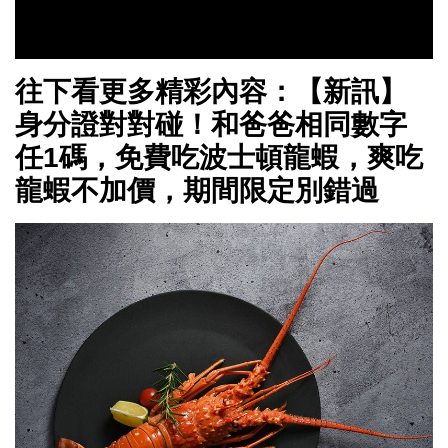
往下看更多精彩內容：【新訊】
身分證對對碰！和爸爸相同數字
任1碼，免費吃波士頓龍蝦，爽吃
龍蝦不加價，期間限定別錯過