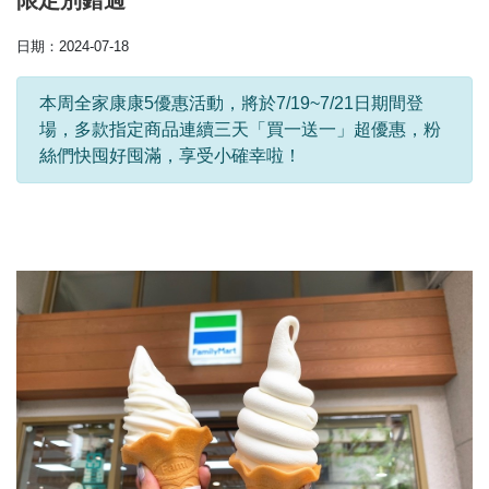
限定別錯過
日期：2024-07-18
本周全家康康5優惠活動，將於7/19~7/21日期間登
場，多款指定商品連續三天「買一送一」超優惠，粉
絲們快囤好囤滿，享受小確幸啦！