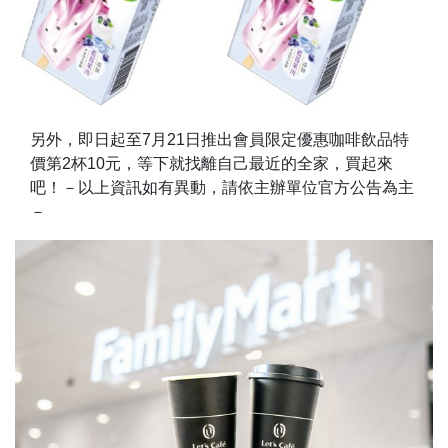
另外，即日起至7月21日推出會員限定優惠咖啡飲品特
價第2杯10元，等下就找離自己最近的全家，買起來
吧！－以上資訊如有異動，請依主辦單位官方公告為主
－