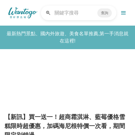
查詢
最新熱門景點、國內外旅遊、美食名單推薦,第一手消息就
在這裡!
【新訊】買一送一！超商霜淇淋、藍莓優格雪
糕限時超優惠，加碼海尼根特價一次看，期間