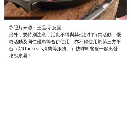
◎照片來源：王品/示意圖
另外，要特別注意，活動不得與其他折扣行銷活動、優
惠活動及同仁優惠等合併使用，亦不得使用於第三方平
台（如Uber eats消費等服務。）快呼叫爸爸一起出發
吃起來囉！