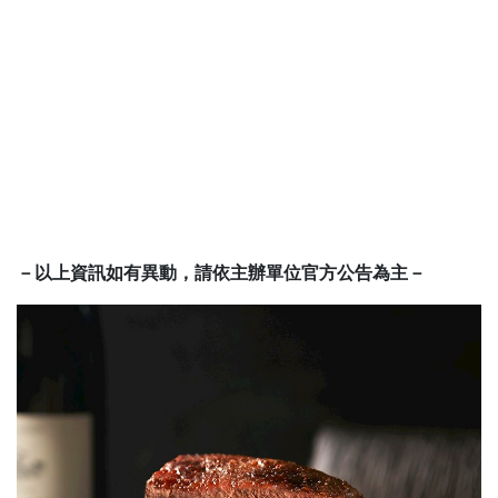
－以上資訊如有異動，請依主辦單位官方公告為主－