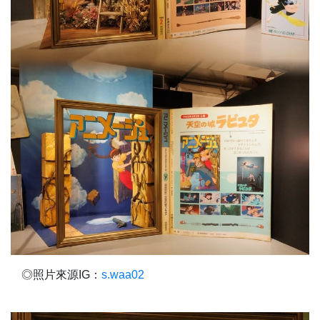
◎照片來源IG：
s.waa02