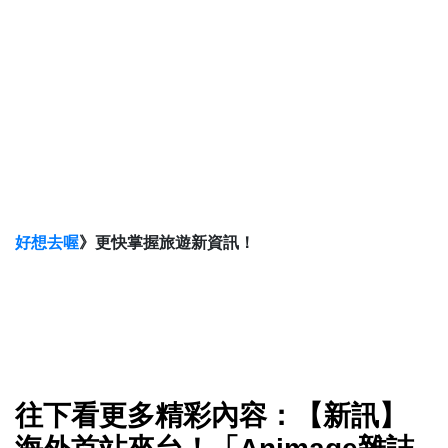
好想去喔
》更快掌握旅遊新資訊！
往下看更多精彩內容：【新訊】