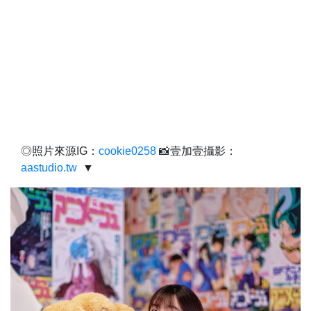
◎照片來源IG：
cookie0258
📸壹加壹攝影：
aastudio.tw
▼