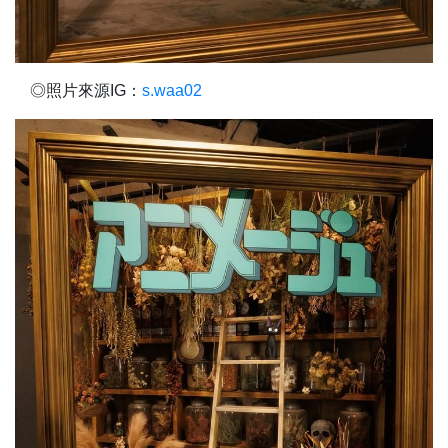
◎照片來源IG：
s.waa02