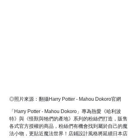
◎照片來源：翻攝Harry Potter - Mahou Dokoro官網
「Harry Potter - Mahou Dokoro」專為熱愛《哈利波
特》與《怪獸與牠們的產地》系列的粉絲們打造，販售
各式官方授權的商品，粉絲們有機會找到屬於自己的魔
法小物，更貼近魔法世界！店鋪設計風格將延續日本店