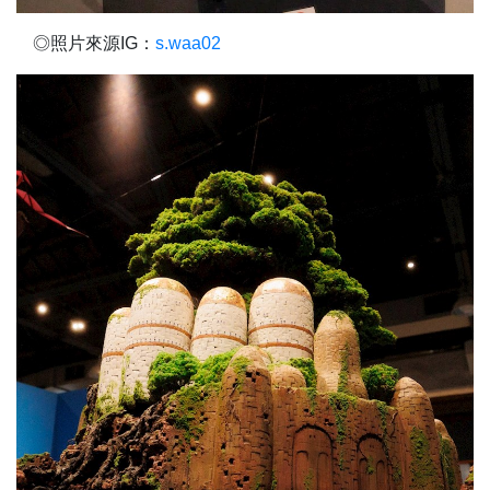
◎照片來源IG：
s.waa02