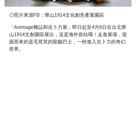
◎照片來源FB：華山1914文化創意產業園區
「Animage雜誌和吉卜力展」即日起至4月6日在台北華
山1914文創園區展出，這是海外首站哦！走進展場，迎
面而來的是毛茸茸的龍貓巴士，一秒進入吉卜力的奇幻
世界。