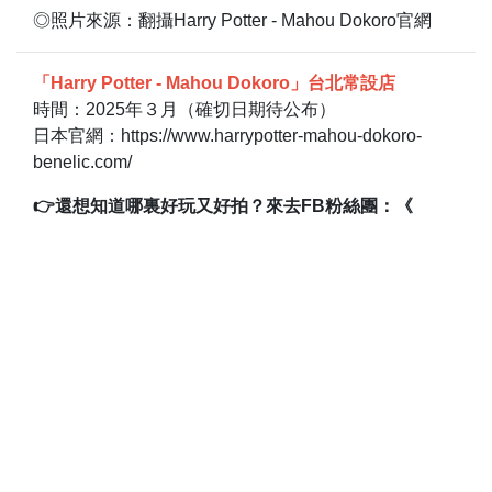
◎照片來源：翻攝Harry Potter - Mahou Dokoro官網
「Harry Potter - Mahou Dokoro」台北常設店
時間：2025年３月（確切日期待公布）
日本官網：https://www.harrypotter-mahou-dokoro-
benelic.com/
👉還想知道哪裏好玩又好拍？來去FB粉絲團：《