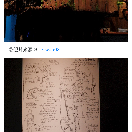
◎照片來源IG：
s.waa02