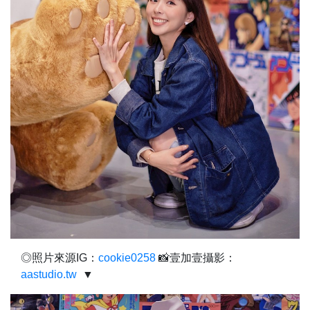
◎照片來源IG：
cookie0258
📸壹加壹攝影：
aastudio.tw
▼