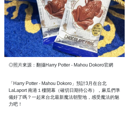
◎照片來源：翻攝Harry Potter - Mahou Dokoro官網
「Harry Potter - Mahou Dokoro」預計3月在台北
LaLaport 南港１樓開幕（確切日期待公布），麻瓜們準
備好了嗎？一起來台北最新魔法朝聖地，感受魔法的魅
力吧！