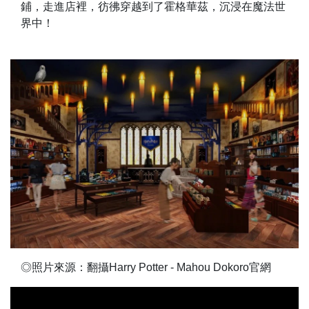
鋪，走進店裡，彷彿穿越到了霍格華茲，沉浸在魔法世
界中！
◎照片來源：翻攝Harry Potter - Mahou Dokoro官網