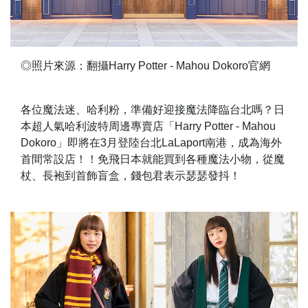
◎照片來源：翻攝Harry Potter - Mahou Dokoro官網
各位魔法迷、哈利粉，準備好迎接魔法降臨台北嗎？日
本超人氣哈利波特周邊專賣店「Harry Potter - Mahou
Dokoro」即將在3月登陸台北LaLaport南港，成為海外
首間常設店！！免飛日本就能買到各種魔法小物，從魔
杖、長袍到首飾盲盒，錢包君表示瑟瑟發抖！