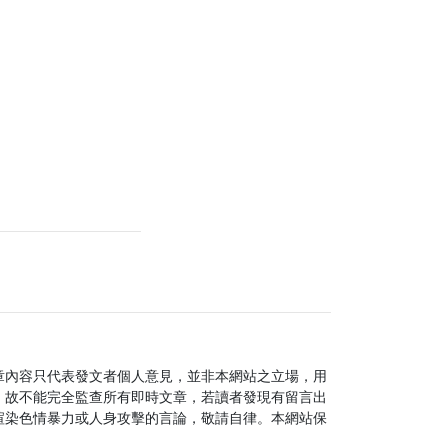
章內容只代表發文者個人意見，並非本網站之立場，用
，故不能完全監查所有即時文章，若讀者發現有留言出
渲染色情暴力或人身攻擊的言論，敬請自律。本網站保