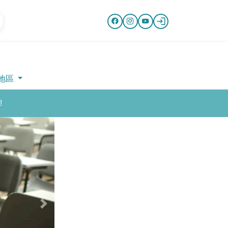
地區
!
Next