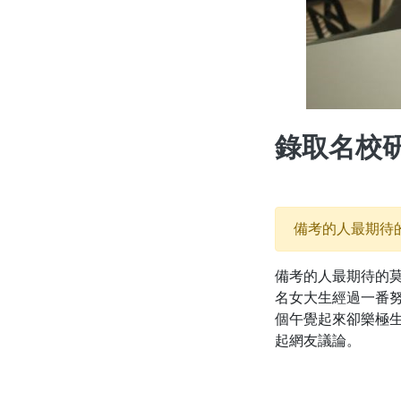
錄取名校
備考的人最期待
備考的人最期待的
名女大生經過一番
個午覺起來卻樂極
起網友議論。