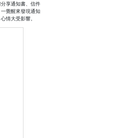
體分享通知書、信件
，一覺醒來發現通知
，心情大受影響。