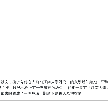
網發文，跪求有好心人能拍江南大學研究生的入學通知給她，否
照片裡，只見地板上有一團破碎的紙張 ，仔細一看有「江南大學
通知書瞬間成了一團垃圾，顯然不是被人為損壞的。