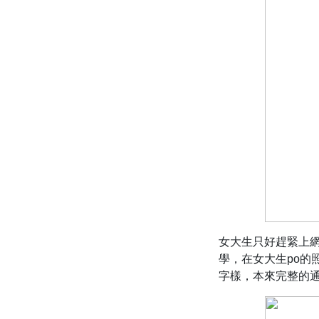
女大生只好趕緊上
學，在女大生po的
字樣，本來完整的