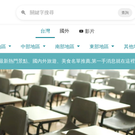
查詢
台灣
國外
影片
地區
中部地區
南部地區
東部地區
其他
最新熱門景點、國內外旅遊、美食名單推薦,第一手消息就在這裡