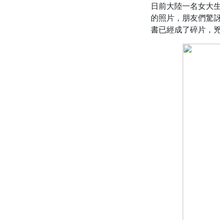
日前大陸一名女大
的照片，朋友們驚
書已經成了碎片，