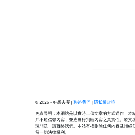
© 2026 - 好想去喔 |
聯絡我們
|
隱私權政策
免責聲明：本網站是以實時上傳文章的方式運作，本
戶不應信賴內容，並應自行判斷內容之真實性。發文
現問題，請聯絡我們。本站有權刪除任何內容及拒絕
留一切法律權利。