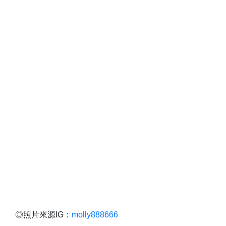
◎照片來源IG：
molly888666