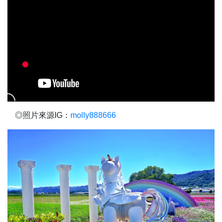
◎照片來源IG：
molly888666