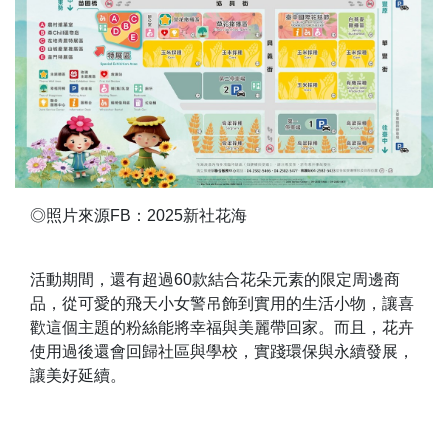
◎照片來源FB：2025新社花海
活動期間，還有超過60款結合花朵元素的限定周邊商
品，從可愛的飛天小女警吊飾到實用的生活小物，讓喜
歡這個主題的粉絲能將幸福與美麗帶回家。而且，花卉
使用過後還會回歸社區與學校，實踐環保與永續發展，
讓美好延續。