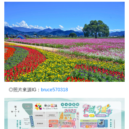
◎照片來源IG：
bruce570318