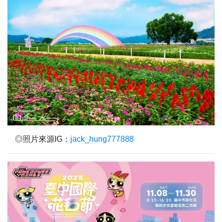
◎照片來源IG：
jack_hung777888