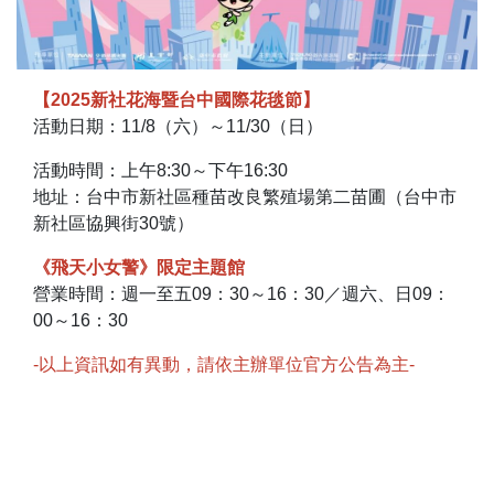
【2025新社花海暨台中國際花毯節】
活動日期：11/8（六）～11/30（日）
活動時間：上午8:30～下午16:30
地址：台中市新社區種苗改良繁殖場第二苗圃（台中市
新社區協興街30號）
《飛天小女警》限定主題館
營業時間：週一至五09：30～16：30／週六、日09：
00～16：30
-以上資訊如有異動，請依主辦單位官方公告為主-