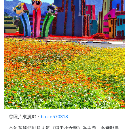
◎照片來源IG：
bruce570318
今年花毯節以超人氣《飛天小女警》為主題，各種動畫