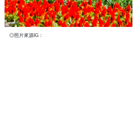
◎照片來源IG：