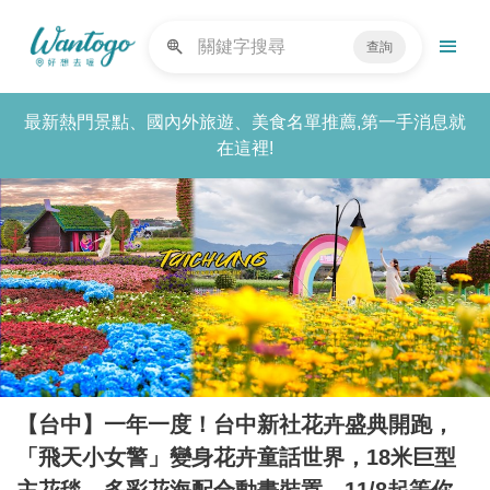
查詢
最新熱門景點、國內外旅遊、美食名單推薦,第一手消息就
在這裡!
【台中】一年一度！台中新社花卉盛典開跑，
「飛天小女警」變身花卉童話世界，18米巨型