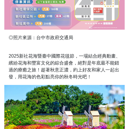
◎照片來源：台中市政府交通局
2025新社花海暨臺中國際花毯節，一場結合經典動畫、
繽紛花海和豐富文化的綜合盛會，絕對是年底最不能錯
過的療癒之旅！趁著秋意正濃，約上好友和家人一起出
發，用花海的色彩點亮你的秋冬時光吧！