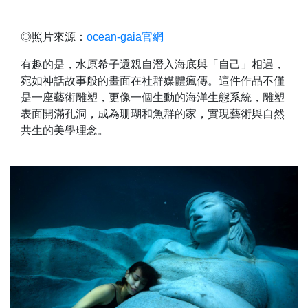
◎照片來源：
ocean-gaia官網
有趣的是，水原希子還親自潛入海底與「自己」相遇，
宛如神話故事般的畫面在社群媒體瘋傳。這件作品不僅
是一座藝術雕塑，更像一個生動的海洋生態系統，雕塑
表面開滿孔洞，成為珊瑚和魚群的家，實現藝術與自然
共生的美學理念。