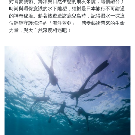
對喜愛藝術、海洋與自然生態的朋友來說，這個融合了
時尚與環保意識的水下雕塑，絕對是日本旅行不可錯過
的神奇秘境。趁著旅遊造訪鹿兒島時，記得潛水一探這
位靜靜守護海洋的「海洋蓋亞」，感受藝術帶來的生命
力量，與大自然深度相遇吧！