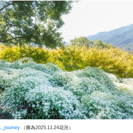
t._journey
（圖為2025.11.24花況）