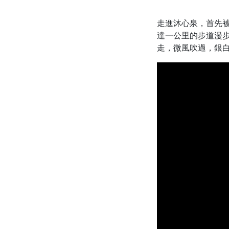
走進沐心泉，首先
達一公里的步道漫
走，微風吹過，銀