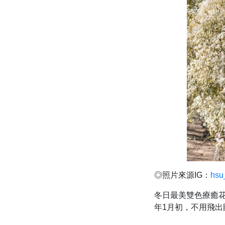
◎照片來源IG：
hsu
冬日最美雙色療癒花
年1月初，不用飛