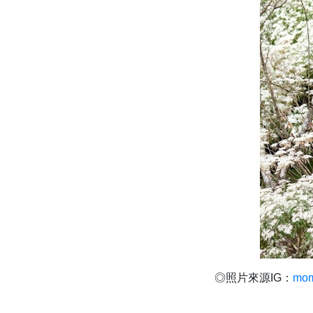
◎照片來源IG：
mo