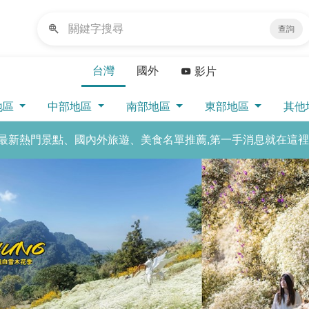
查詢
台灣
國外
影片
地區
中部地區
南部地區
東部地區
其他
最新熱門景點、國內外旅遊、美食名單推薦,第一手消息就在這裡