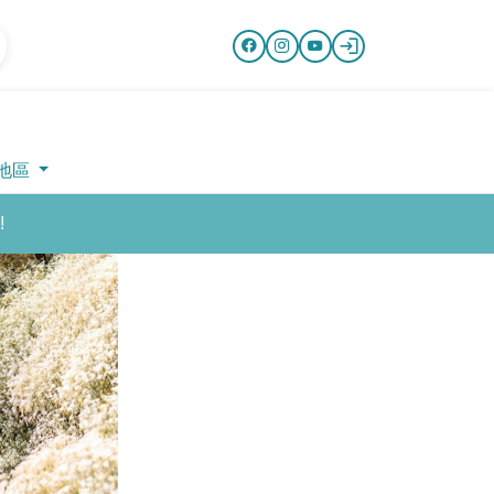
地區
!
Next