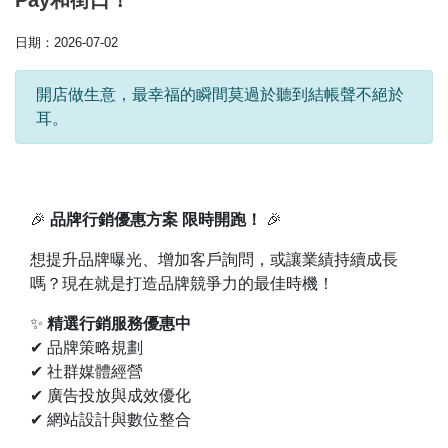
Pay和街口！
日期：2026-07-02
開店做生意，最幸福的瞬間莫過於聽到結帳聲不絕於
耳。
🎉
品牌行銷優惠方案 限時開跑！
🎉
想提升品牌曝光、增加客戶詢問，或讓業績持續成長
嗎？現在就是打造品牌競爭力的最佳時機！
✨
精選行銷服務優惠中
✔ 品牌策略規劃
✔ 社群媒體經營
✔ 廣告投放與成效優化
✔ 網站設計與數位整合