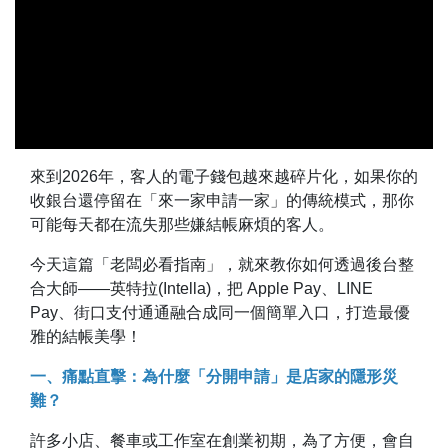
來到2026年，客人的電子錢包越來越碎片化，如果你的
收銀台還停留在「來一家申請一家」的傳統模式，那你
可能每天都在流失那些嫌結帳麻煩的客人。
今天這篇「老闆必看指南」，就來教你如何透過後台整
合大師——英特拉(Intella)，把 Apple Pay、LINE
Pay、街口支付通通融合成同一個簡單入口，打造最優
雅的結帳美學！
一、痛點直擊：為什麼「分開申請」是店家的隱形災
難？
許多小店、餐車或工作室在創業初期，為了方便，會自