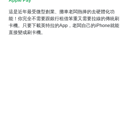
Apple Pay
這是近年最受微型創業、攤車老闆熱捧的去硬體化功
能！你完全不需要跟銀行租借笨重又需要拉線的傳統刷
卡機。只要下載英特拉的App，老闆自己的iPhone就能
直接變成刷卡機。