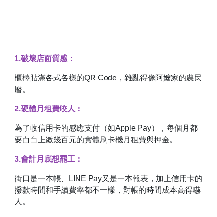
1.破壞店面質感：
櫃檯貼滿各式各樣的QR Code，雜亂得像阿嬤家的農民
曆。
2.硬體月租費咬人：
為了收信用卡的感應支付（如Apple Pay），每個月都
要白白上繳幾百元的實體刷卡機月租費與押金。
3.會計月底想罷工：
街口是一本帳、LINE Pay又是一本報表，加上信用卡的
撥款時間和手續費率都不一樣，對帳的時間成本高得嚇
人。