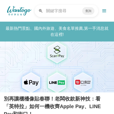
查詢
最新熱門景點、國內外旅遊、美食名單推薦,第一手消息就
在這裡!
別再讓櫃檯像貼春聯！老闆收款新神技：看
「英特拉」如何一機收齊Apple Pay、LINE