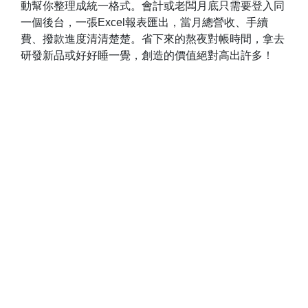
動幫你整理成統一格式。會計或老闆月底只需要登入同
一個後台，一張Excel報表匯出，當月總營收、手續
費、撥款進度清清楚楚。省下來的熬夜對帳時間，拿去
研發新品或好好睡一覺，創造的價值絕對高出許多！