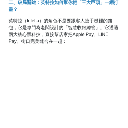
二、破局關鍵：英特拉如何幫你把「三大巨頭」一網打
盡？
英特拉（Intella）的角色不是要跟客人搶手機裡的錢
包，它是專門為老闆設計的「智慧收銀總管」。它透過
兩大核心黑科技，直接幫店家把Apple Pay、LINE
Pay、街口完美缝合在一起：