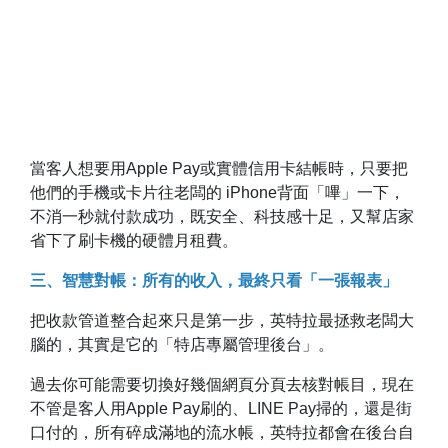
當客人想要用Apple Pay或實體信用卡結帳時，只要把
他們的手機或卡片往老闆的 iPhone背面「嗶」一下，
不消一秒就付款成功，既安全、科技感十足，又幫店家
省下了刷卡機的硬體月租費。
三、智慧對帳：所有的收入，最終只看「一張報表」
把收款管道整合起來只是第一步，英特拉最拯救老闆大
腦的，其實是它的「特店專屬管理後台」。
過去你可能需要切換好幾個網頁分頁去核對帳目，現在
不管是客人用Apple Pay刷的、LINE Pay掃的，還是街
口付的，所有碎成滿地的流水帳，英特拉都會在後台自