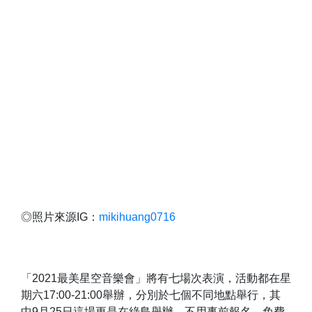
◎照片來源IG：
mikihuang0716
「2021最美星空音樂會」將有七場次表演，活動都在星
期六17:00-21:00舉辦，分別於七個不同地點舉行，其
中9月25日這場更是在綠島舉辦，不用事前報名，免費