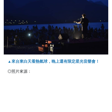
▲來台東白天看熱氣球，晚上還有限定星光音樂會！
◎照片來源：