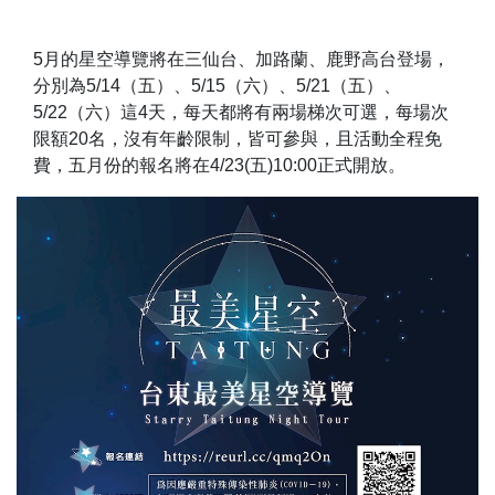
5月的星空導覽將在三仙台、加路蘭、鹿野高台登場，
分別為5/14（五）、5/15（六）、5/21（五）、
5/22（六）這4天，每天都將有兩場梯次可選，每場次
限額20名，沒有年齡限制，皆可參與，且活動全程免
費，五月份的報名將在4/23(五)10:00正式開放。