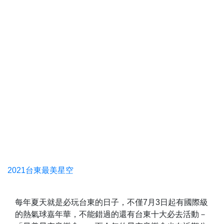
2021台東最美星空
每年夏天就是必玩台東的日子，不僅7月3日起有國際級
的熱氣球嘉年華，不能錯過的還有台東十大必去活動－