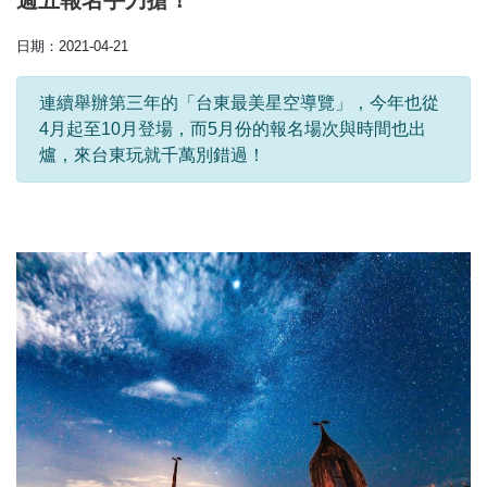
週五報名手刀搶！
日期：2021-04-21
連續舉辦第三年的「台東最美星空導覽」，今年也從
4月起至10月登場，而5月份的報名場次與時間也出
爐，來台東玩就千萬別錯過！