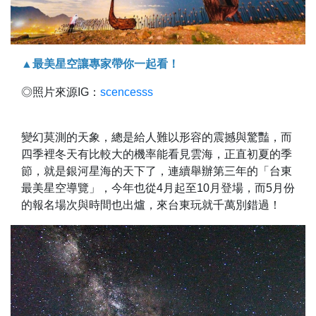
▲最美星空讓專家帶你一起看！
◎照片來源IG：
scencesss
變幻莫測的天象，總是給人難以形容的震撼與驚豔，而
四季裡冬天有比較大的機率能看見雲海，正直初夏的季
節，就是銀河星海的天下了，連續舉辦第三年的「台東
最美星空導覽」，今年也從4月起至10月登場，而5月份
的報名場次與時間也出爐，來台東玩就千萬別錯過！