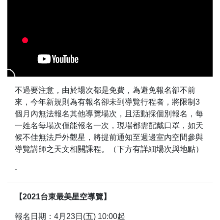
不過要注意，由於場次都是免費，為避免報名卻不前
來，今年新規則為有報名卻未到導覽行程者，將限制3
個月內無法報名其他導覽場次，且活動採個別報名，每
一姓名每場次僅能報名一次，現場都需配戴口罩，如天
候不佳無法戶外觀星，將提前通知至週邊室內空間參與
導覽講師之天文相關課程。（下方有詳細場次與地點）
-
【2021台東最美星空導覽】
報名日期：4月23日(五) 10:00起