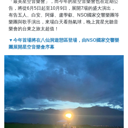
「最美星空音樂會」，而今年的星空音樂會也在近期公
告，將從6月5日起至10月9日，展開7場的盛大演出，
有告五人、白安、阿爆、盧學叡、NSO國家交響樂團等
樂團與歌手演出，來場白天看熱氣球，晚上賞星光聽音
樂會的台東之旅太超值！
▼今年首場將在八仙洞遊憩區登場，由NSO國家交響樂
團展開星空音樂會序幕