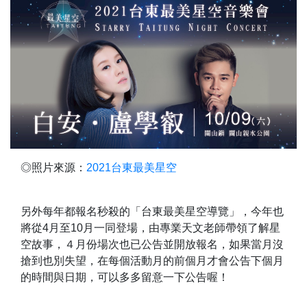
◎照片來源：
2021台東最美星空
另外每年都報名秒殺的「台東最美星空導覽」，今年也
將從4月至10月一同登場，由專業天文老師帶領了解星
空故事，４月份場次也已公告並開放報名，如果當月沒
搶到也別失望，在每個活動月的前個月才會公告下個月
的時間與日期，可以多多留意一下公告喔！