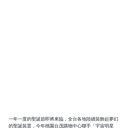
一年一度的聖誕節即將來臨，全台各地陸續裝飾起夢幻
的聖誕裝置，今年桃園台茂購物中心聯手「宇宙明星