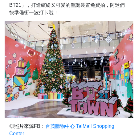
BT21」，打造繽紛又可愛的聖誕裝置免費拍，阿迷們
快準備衝一波打卡啦！
◎照片來源FB：
台茂購物中心 TaiMall Shopping
Center