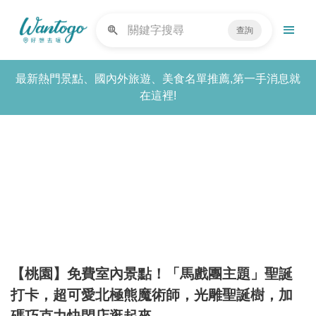
查詢
最新熱門景點、國內外旅遊、美食名單推薦,第一手消息就
在這裡!
【桃園】免費室內景點！「馬戲團主題」聖誕
打卡，超可愛北極熊魔術師，光雕聖誕樹，加