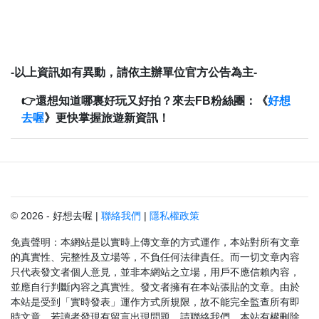
-以上資訊如有異動，請依主辦單位官方公告為主-
👉還想知道哪裏好玩又好拍？來去FB粉絲團：《
好想
去喔
》更快掌握旅遊新資訊！
© 2026 - 好想去喔 |
聯絡我們
|
隱私權政策
免責聲明：本網站是以實時上傳文章的方式運作，本站對所有文章
的真實性、完整性及立場等，不負任何法律責任。而一切文章內容
只代表發文者個人意見，並非本網站之立場，用戶不應信賴內容，
並應自行判斷內容之真實性。發文者擁有在本站張貼的文章。由於
本站是受到「實時發表」運作方式所規限，故不能完全監查所有即
時文章，若讀者發現有留言出現問題，請聯絡我們。本站有權刪除