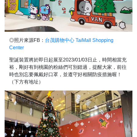
◎照片來源FB：
台茂購物中心 TaiMall Shopping
Center
聖誕裝置將於即日起展至2023/01/03日止，時間相當充
裕，剛好有到桃園的粉絲們可別錯過，提醒大家，前往
時也別忘要佩戴好口罩，並遵守好相關防疫措施喔！
（下方有地址）