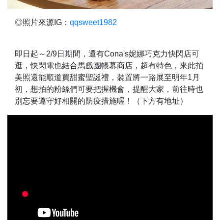
◎照片來源IG：
qqsweet1982
即日起～2/9日期間，還有Cona's妮娜巧克力快閃店可
逛，快閃電也結合馬戲團帳幕商店，超有特色，來此拍
美照還能順道買甜蜜聖誕禮，裝置將一路展至明年1月
初，想拍的粉絲們可要把握機會，提醒大家，前往時也
別忘要遵守好相關的防疫措施喔！（下方有地址）