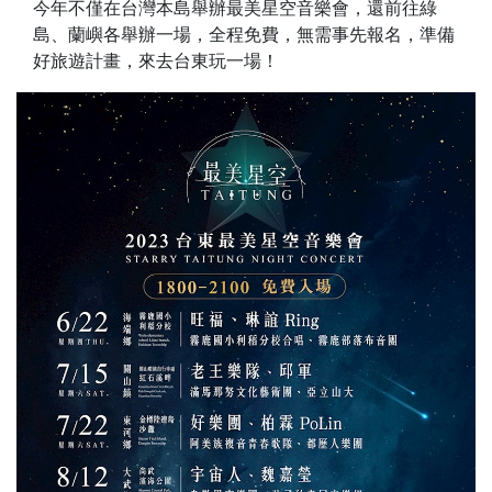
今年不僅在台灣本島舉辦最美星空音樂會，還前往綠
島、蘭嶼各舉辦一場，全程免費，無需事先報名，準備
好旅遊計畫，來去台東玩一場！