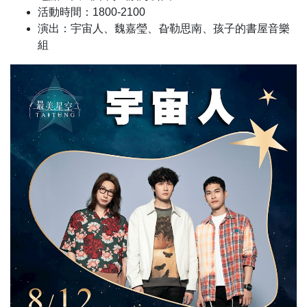
活動時間：1800-2100
演出：宇宙人、魏嘉瑩、旮勒思南、孩子的書屋音樂
組