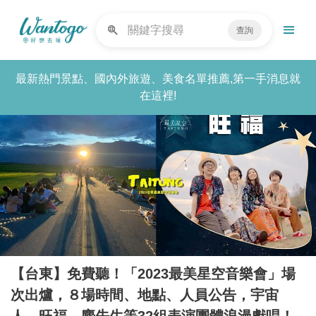
查詢
最新熱門景點、國內外旅遊、美食名單推薦,第一手消息就
在這裡!
【台東】免費聽！「2023最美星空音樂會」場
次出爐，８場時間、地點、人員公告，宇宙