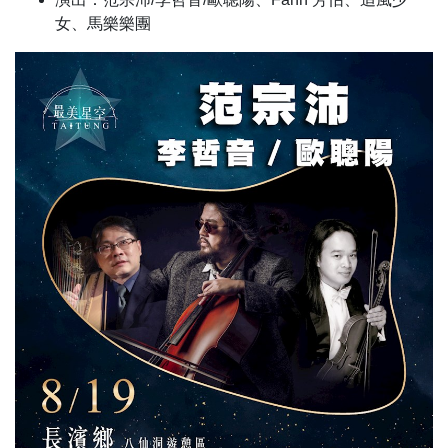
女、馬樂樂團