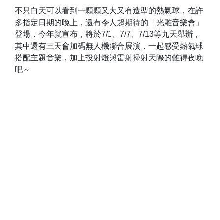
不只白天可以看到一顆顆又大又有造型的熱氣球，在許
多指定日期的晚上，還有令人超期待的「光雕音樂會」
登場，今年就宣布，將於7/1、7/7、7/13等九天舉辦，
其中還有三天會加碼無人機聯合展演，一起感受熱氣球
搭配主題音樂，加上投射燈與雷射掃射天際的難得夜晚
吧～