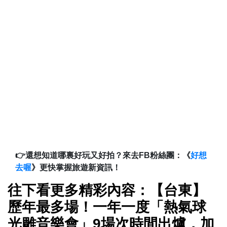
👉還想知道哪裏好玩又好拍？來去FB粉絲團：《
好想
去喔
》更快掌握旅遊新資訊！
往下看更多精彩內容：【台東】
歷年最多場！一年一度「熱氣球
光雕音樂會」9場次時間出爐，加