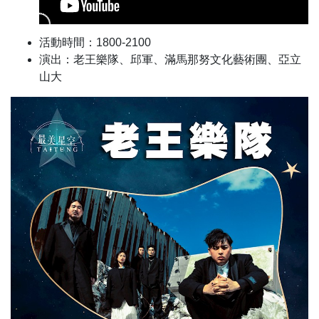
活動時間：1800-2100
演出：老王樂隊、邱軍、滿馬那努文化藝術團、亞立
山大