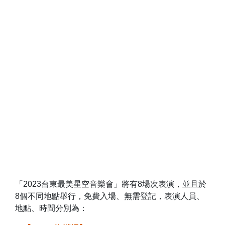
「2023台東最美星空音樂會」將有8場次表演，並且於
8個不同地點舉行，免費入場、無需登記，表演人員、
地點、時間分別為：