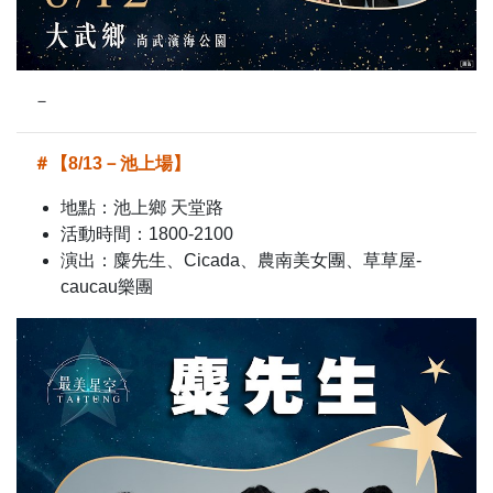
－
＃【8/13－池上場】
地點：池上鄉 天堂路
活動時間：1800-2100
演出：麋先生、Cicada、農南美女團、草草屋-
caucau樂團