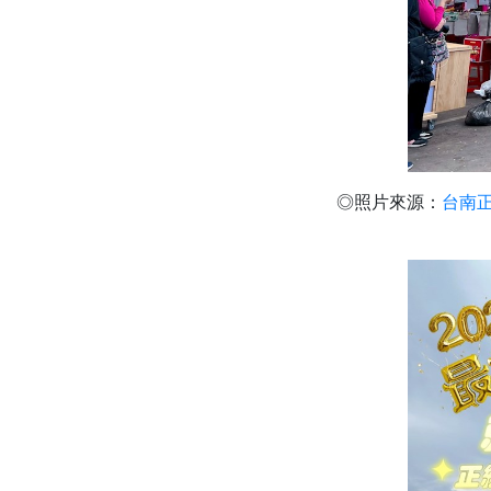
◎照片來源：
台南