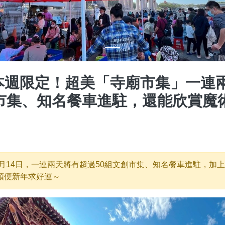
本週限定！超美「寺廟市集」一連
創市集、知名餐車進駐，還能欣賞魔
1月14日，一連兩天將有超過50組文創市集、知名餐車進駐，加
順便新年求好運～