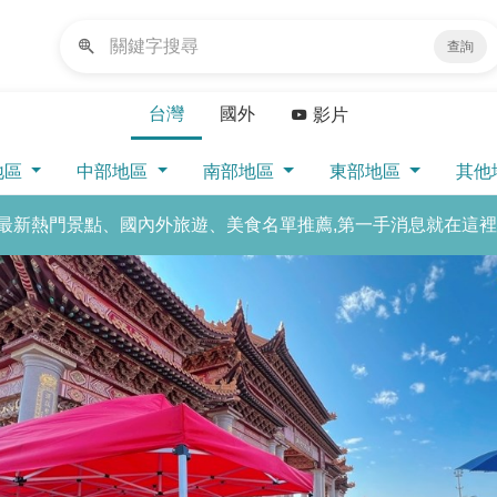
查詢
台灣
國外
影片
地區
中部地區
南部地區
東部地區
其他
最新熱門景點、國內外旅遊、美食名單推薦,第一手消息就在這裡