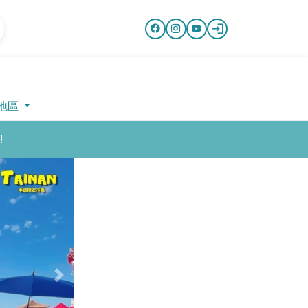
地區
!
Next