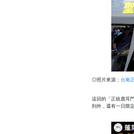
◎照片來源：
台南
這回的「正統鹿耳門
到外，還有一日限