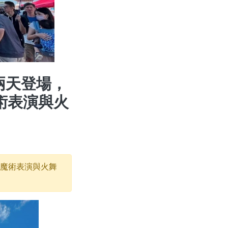
兩天登場，
術表演與火
上魔術表演與火舞