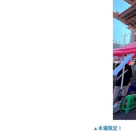
▲本週限定！