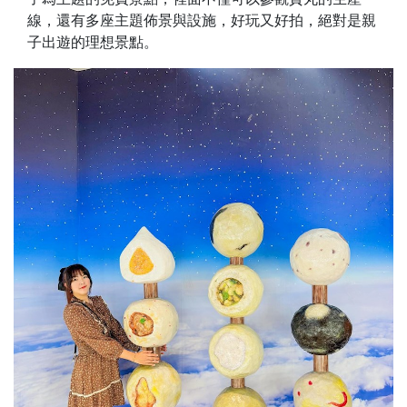
線，還有多座主題佈景與設施，好玩又好拍，絕對是親
子出遊的理想景點。