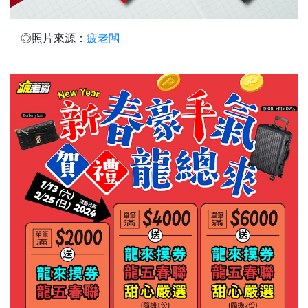
◎照片來源：
疲老闆