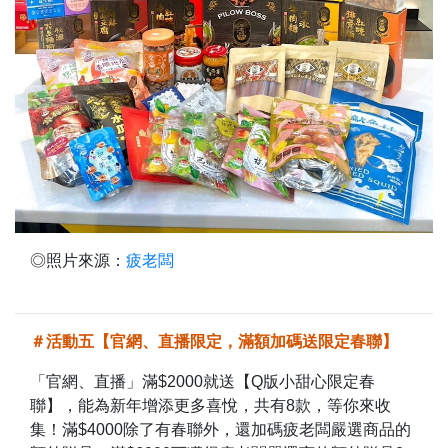
◎照片來源：
疲老闆
＃活動五【官網、直播限定，滿額加碼送限定春聯】
「官網、直播」滿$2000就送【Q版小甜心限定春
聯】，能為新年增添更多喜悅，共有8款，等你來收
集！滿$4000除了有春聯外，還加碼疲老闆嚴選商品的