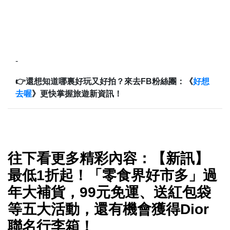
-
👉還想知道哪裏好玩又好拍？來去FB粉絲團：《
好想
去喔
》更快掌握旅遊新資訊！
往下看更多精彩內容：【新訊】
最低1折起！「零食界好市多」過
年大補貨，99元免運、送紅包袋
等五大活動，還有機會獲得Dior
聯名行李箱！