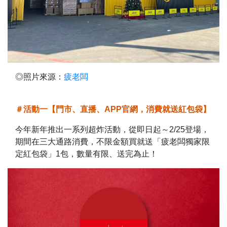
◎照片來源：
疲老闆
＃活動一【門市、直播、APP官網，消費就送紅包袋】
今年新年推出一系列超炸活動，從即日起～2/25登場，
期間在三大通路消費，不限金額買就送「疲老闆獨家限
定紅包袋」1包，數量有限、送完為止！