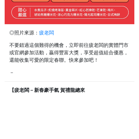
◎照片來源：
疲老闆
不要錯過這個難得的機會，立即前往疲老闆的實體門市
或官網參加活動，贏得豐富大獎，享受超值組合優惠，
還能收集可愛的限定春聯。快來參加吧！
－
【疲老闆－新春豪手氣 賀禮龍總來