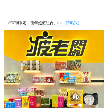
※官網限定「龍年超值組合」👉
（請點我）