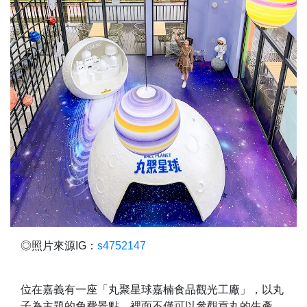
◎照片來源IG：
s4752147
位在嘉義有一座「丸聚星球嘉楠食品觀光工廠」，以丸
子為主題的免費景點，裡面不僅可以參觀貢丸的生產