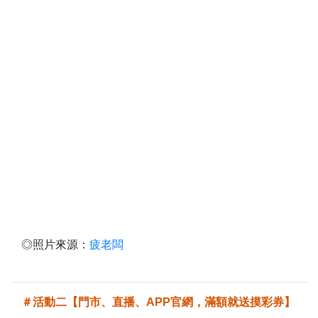
◎照片來源：
疲老闆
＃活動二【門市、直播、APP官網，滿額就送摸彩券】