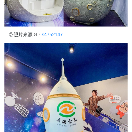
◎照片來源IG：
s4752147