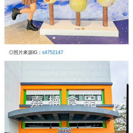
◎照片來源IG：
s4752147