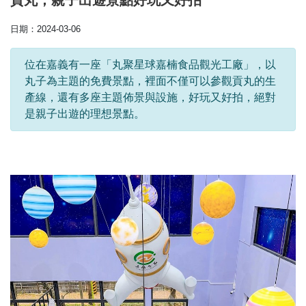
貢丸，親子出遊景點好玩又好拍
日期：2024-03-06
位在嘉義有一座「丸聚星球嘉楠食品觀光工廠」，以
丸子為主題的免費景點，裡面不僅可以參觀貢丸的生
產線，還有多座主題佈景與設施，好玩又好拍，絕對
是親子出遊的理想景點。