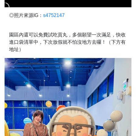
◎照片來源IG：
s4752147
園區內還可以免費試吃貢丸，多個願望一次滿足，快收
進口袋清單中，下次放假就不怕沒地方去囉！（下方有
地址）