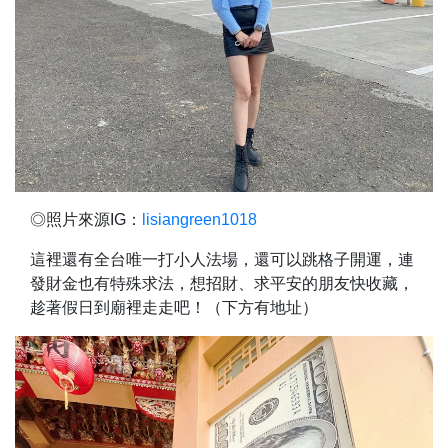
◎照片來源IG：
lisiangreen1018
這裡還有全台唯一打小人法場，還可以跳格子開運，連
發財金也有特殊求法，想招財、求平安的朋友快收藏，
趁著假日到廟裡走走吧！（下方有地址）