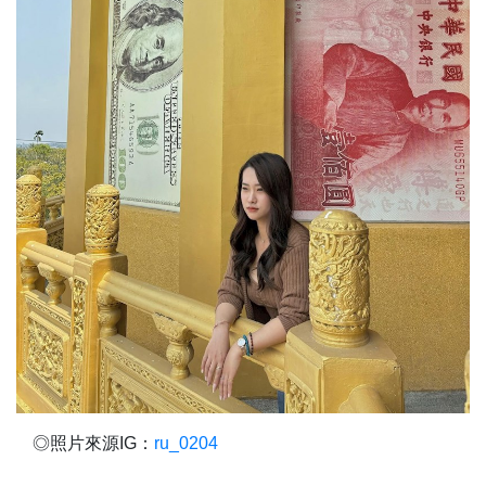
◎照片來源IG：
ru_0204