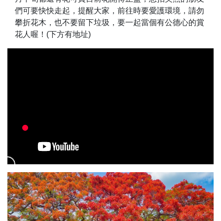
們可要快快走起，提醒大家，前往時要愛護環境，請勿
攀折花木，也不要留下垃圾，要一起當個有公德心的賞
花人喔！(下方有地址)