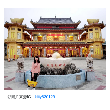
◎照片來源IG：
kitty820129