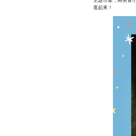
主題市集，將美食
逛起來！