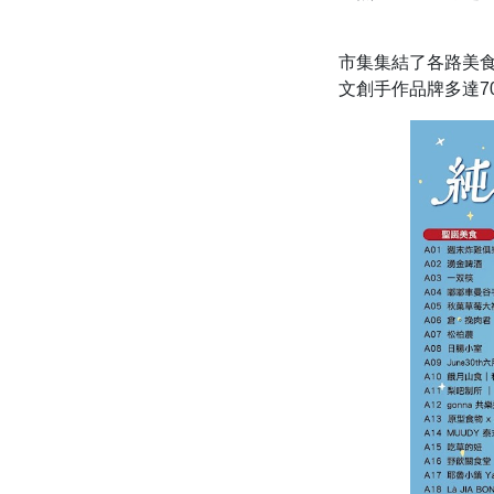
市集集結了各路美
文創手作品牌多達7