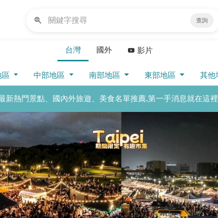
查詢
台灣
國外
影片
地區
中部地區
南部地區
東部地區
其他
最新熱門景點、國內外旅遊、美食名單推薦,第一手消息就在這裡