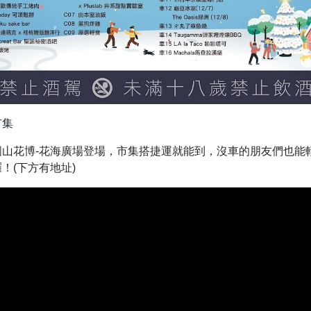
市集
圓山花博-花海廣場登場，市集搭捷運就能到，沒車的朋友們也能
！(下方有地址)