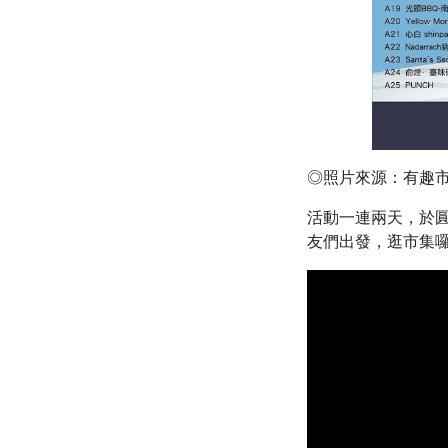
◎照片來源：有趣
活動一連兩天，於
友們出發，逛市集囉