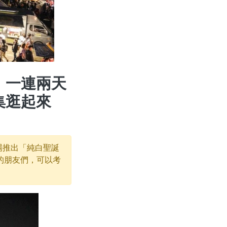
」一連兩天
集逛起來
廣場推出「純白聖誕
的朋友們，可以考