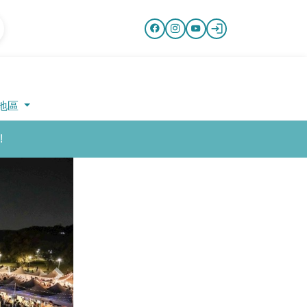
地區
!
Next