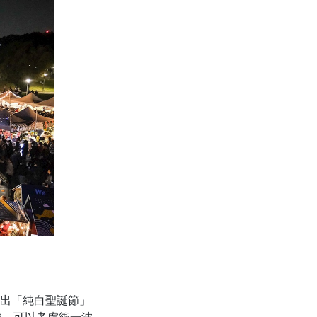
場推出「純白聖誕節」