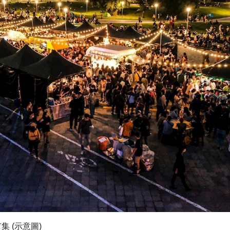
集 (示意圖)