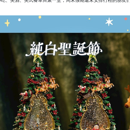
小吃、美酒、美式餐車齊聚一堂，周末假期還未安排行程的朋友