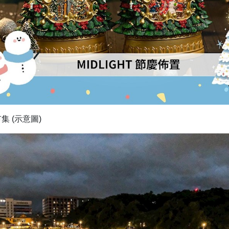
集 (示意圖)