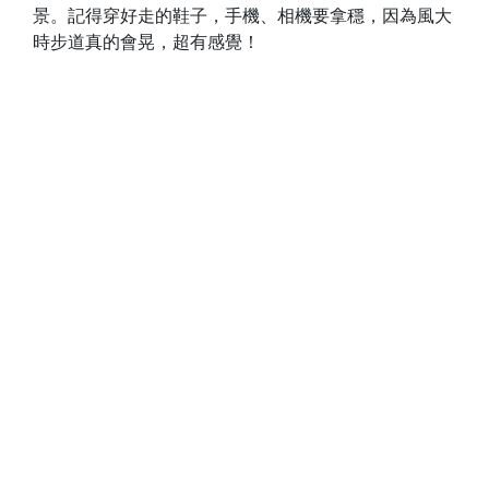
景。記得穿好走的鞋子，手機、相機要拿穩，因為風大
時步道真的會晃，超有感覺！