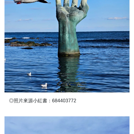
◎照片來源小紅書：684403772