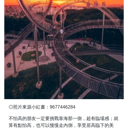
◎照片來源小紅書：9677446284
不怕高的朋友一定要挑戰靠海那一側，超有臨場感；就
算有點怕高，也可以慢慢走內側，享受居高臨下的美