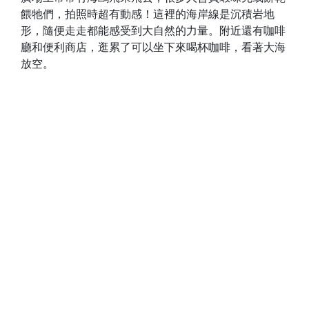
餵牠們，拍照時超有動感！這裡的海岸線是沉積岩地
形，隨便走走都能感受到大自然的力量。附近還有咖啡
廳和便利商店，逛累了可以坐下來喝杯咖啡，看著大海
放空。