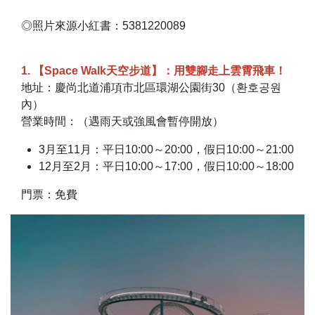
◎照片來源小紅書：5381220089
1. 【Space Walk天空步道】：用雙腳走上雲霄飛車！
地址：慶尚北道浦項市北區環湖公園街30（환호공원
內）
營業時間：（遇雨天或強風會暫停開放）
3月至11月：平日10:00～20:00，假日10:00～21:00
12月至2月：平日10:00～17:00，假日10:00～18:00
門票：免費