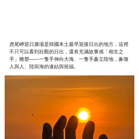
虎尾岬迎日廣場是韓國本土最早迎接日出的地方，這裡
不只可以看到壯觀的日出，還有充滿故事感「相生之
手」雕塑——一隻手伸向大海、一隻手矗立陸地，象徵
人與人、陸與海的連結與祝福。