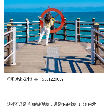
◎照片來源小紅書：5381220089
這裡不只是浦項的新地標，還是多部韓劇（《奔向愛