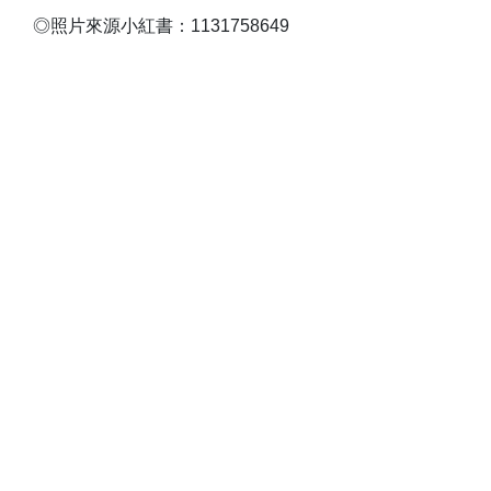
◎照片來源小紅書：1131758649