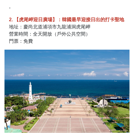
-
2. 【虎尾岬迎日廣場】：韓國最早迎接日出的打卡聖地
地址：慶尚北道浦項市九龍浦洞虎尾岬
營業時間：全天開放（戶外公共空間）
門票：免費