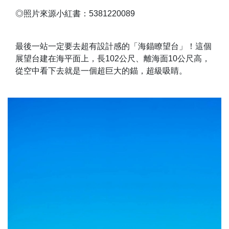
◎照片來源小紅書：5381220089
最後一站一定要去超有設計感的「海錨瞭望台」！這個
展望台建在海平面上，長102公尺、離海面10公尺高，
從空中看下去就是一個超巨大的錨，超級吸睛。