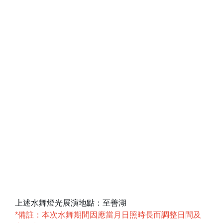
上述水舞燈光展演地點：至善湖
*備註：本次水舞期間因應當月日照時長而調整日間及