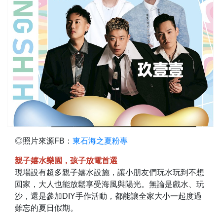
◎照片來源FB：
東石海之夏粉專
親子嬉水樂園，孩子放電首選
現場設有超多親子嬉水設施，讓小朋友們玩水玩到不想
回家，大人也能放鬆享受海風與陽光。無論是戲水、玩
沙，還是參加DIY手作活動，都能讓全家大小一起度過
難忘的夏日假期。