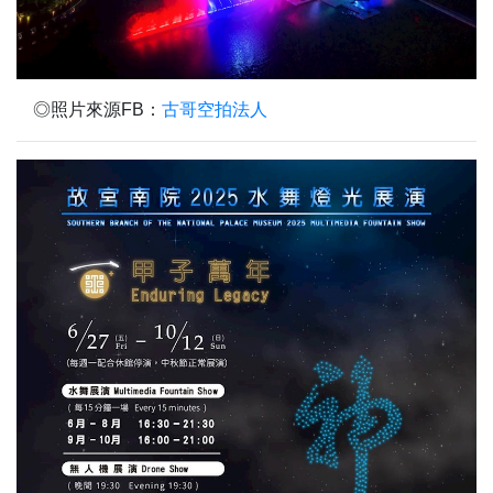
◎照片來源FB：
古哥空拍法人