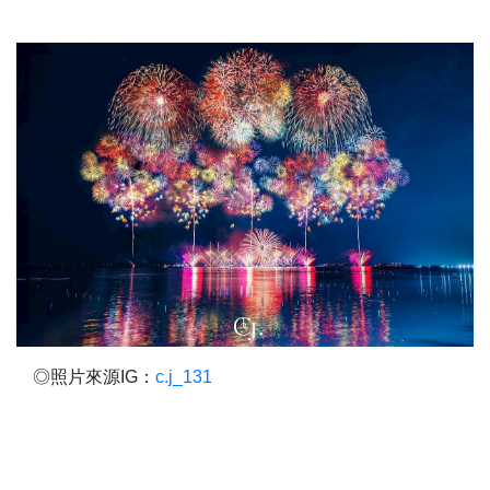
◎照片來源IG：
c.j_131