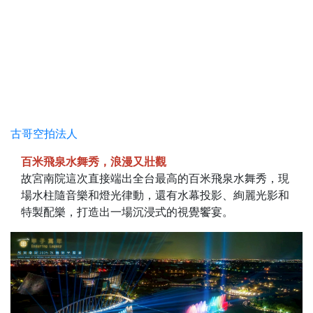
古哥空拍法人
百米飛泉水舞秀，浪漫又壯觀
故宮南院這次直接端出全台最高的百米飛泉水舞秀，現
場水柱隨音樂和燈光律動，還有水幕投影、絢麗光影和
特製配樂，打造出一場沉浸式的視覺饗宴。