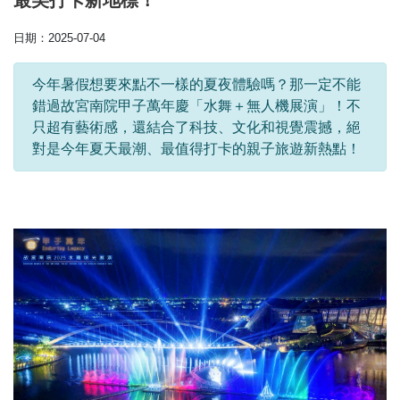
最美打卡新地標！
日期：2025-07-04
今年暑假想要來點不一樣的夏夜體驗嗎？那一定不能
錯過故宮南院甲子萬年慶「水舞＋無人機展演」！不
只超有藝術感，還結合了科技、文化和視覺震撼，絕
對是今年夏天最潮、最值得打卡的親子旅遊新熱點！