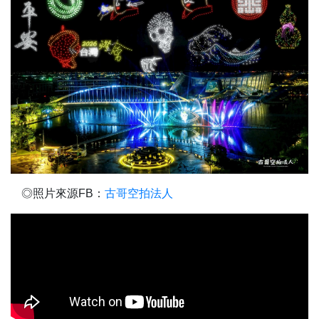
◎照片來源FB：
古哥空拍法人