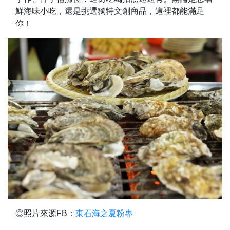
鮮海味小吃，還是挑選獨特文創商品，這裡都能滿足
你！
◎照片來源FB：
東石海之夏粉專