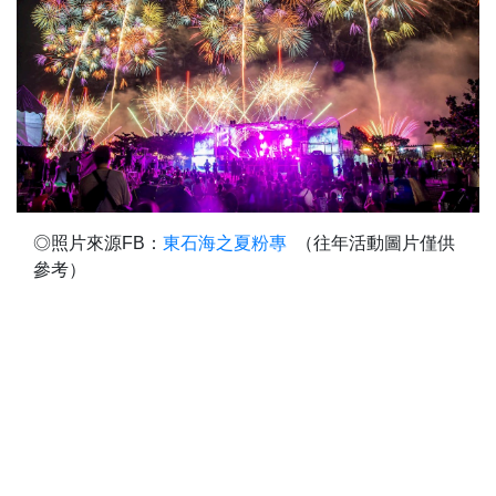
◎照片來源FB：
東石海之夏粉專
（往年活動圖片僅供
參考）