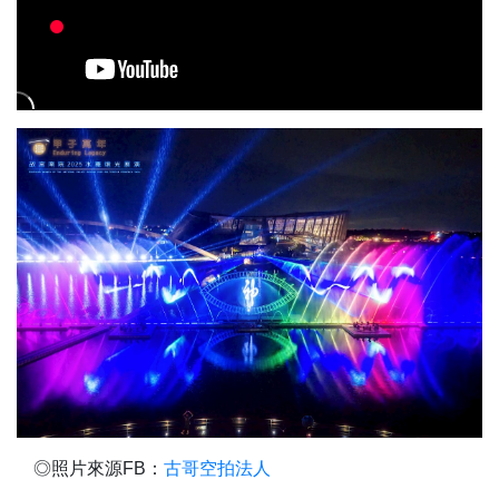
◎照片來源FB：
古哥空拍法人