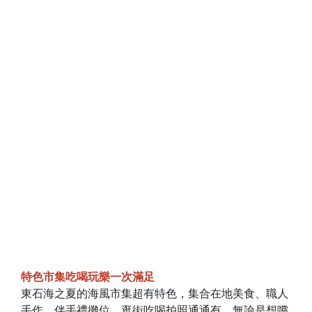
特色市集吃喝玩樂一次滿足
東石海之夏的海風市集超有特色，集合在地美食、職人
手作、伴手禮攤位，逛街吃喝拍照通通有。無論是想嚐