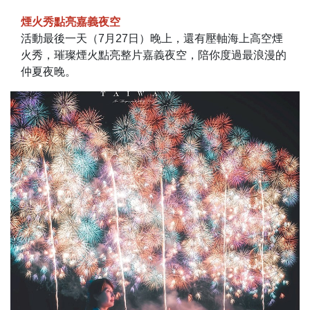
煙火秀點亮嘉義夜空
活動最後一天（7月27日）晚上，還有壓軸海上高空煙
火秀，璀璨煙火點亮整片嘉義夜空，陪你度過最浪漫的
仲夏夜晚。