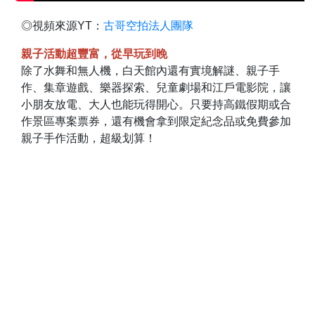
◎視頻來源YT：
古哥空拍法人團隊
親子活動超豐富，從早玩到晚
除了水舞和無人機，白天館內還有實境解謎、親子手
作、集章遊戲、樂器探索、兒童劇場和江戶電影院，讓
小朋友放電、大人也能玩得開心。只要持高鐵假期或合
作景區專案票券，還有機會拿到限定紀念品或免費參加
親子手作活動，超級划算！