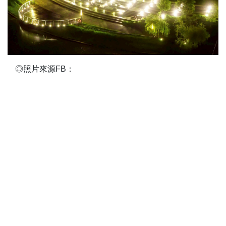
◎照片來源FB：