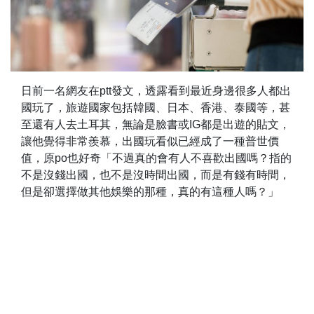
日前一名網友在ptt發文，透露看到最近身邊很多人都出
國玩了，旅遊國家包括韓國、日本、香港、泰國等，甚
至還有人去土耳其，無論是臉書或IG都是出遊的貼文，
讓他覺得非常羨慕，出國玩看似已經成了一種普世價
值，原po也好奇「不過真的會有人不喜歡出國嗎？指的
不是沒錢出國，也不是沒時間出國，而是有錢有時間，
但是卻選擇做其他娛樂的那種，真的有這種人嗎？」