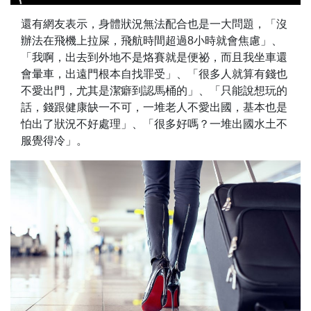
還有網友表示，身體狀況無法配合也是一大問題，「沒
辦法在飛機上拉屎，飛航時間超過8小時就會焦慮」、
「我啊，出去到外地不是烙賽就是便祕，而且我坐車還
會暈車，出遠門根本自找罪受」、「很多人就算有錢也
不愛出門，尤其是潔癖到認馬桶的」、「只能說想玩的
話，錢跟健康缺一不可，一堆老人不愛出國，基本也是
怕出了狀況不好處理」、「很多好嗎？一堆出國水土不
服覺得冷」。