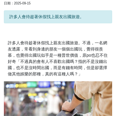
日期：2025-09-15
許多人會待趁著休假找上親友出國旅遊。
許多人會待趁著休假找上親友出國旅遊。不過，一名網
友透露，常看到身邊的朋友一個個出國玩，覺得很羨
慕，也覺得出國玩似乎是一種普世價值，原po也忍不住
好奇「不過真的會有人不喜歡出國嗎？指的不是沒錢出
國，也不是沒時間出國，而是有錢有時間，但是卻選擇
做其他娛樂的那種，真的有這種人嗎？」