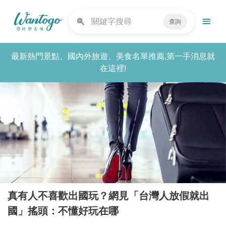
查詢
最新熱門景點、國內外旅遊、美食名單推薦,第一手消息就
在這裡!
真有人不喜歡出國玩？網見「台灣人放假就出
國」搖頭：不懂好玩在哪