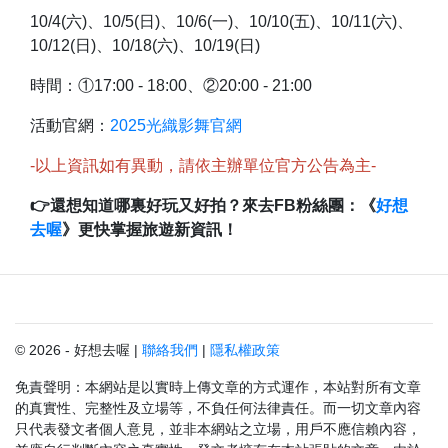
10/4(六)、10/5(日)、10/6(一)、10/10(五)、10/11(六)、
10/12(日)、10/18(六)、10/19(日)
時間：①17:00 - 18:00、②20:00 - 21:00
活動官網：
2025光織影舞官網
-以上資訊如有異動，請依主辦單位官方公告為主-
👉還想知道哪裏好玩又好拍？來去FB粉絲團：《
好想
去喔
》更快掌握旅遊新資訊！
© 2026 - 好想去喔 |
聯絡我們
|
隱私權政策
免責聲明：本網站是以實時上傳文章的方式運作，本站對所有文章
的真實性、完整性及立場等，不負任何法律責任。而一切文章內容
只代表發文者個人意見，並非本網站之立場，用戶不應信賴內容，