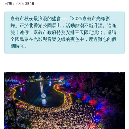
日期：2025-09-16
嘉義市秋夜最浪漫的盛會──「2025嘉義市光織影
舞」正於北香湖公園展出，活動熱潮不斷升溫。適逢
雙十連假，嘉義市政府特別安排三天限定演出，邀請
全國民眾在光影與音樂交織的夜色中，度過難忘的假
期時光。