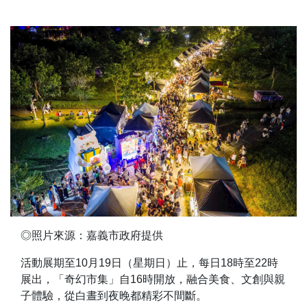
◎照片來源：嘉義市政府提供
活動展期至10月19日（星期日）止，每日18時至22時
展出，「奇幻市集」自16時開放，融合美食、文創與親
子體驗，從白晝到夜晚都精彩不間斷。