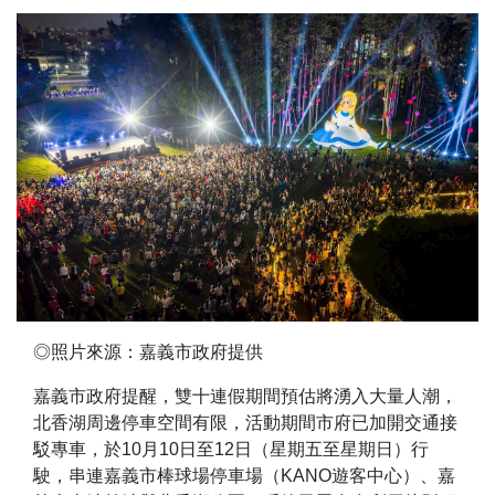
◎照片來源：嘉義市政府提供
嘉義市政府提醒，雙十連假期間預估將湧入大量人潮，
北香湖周邊停車空間有限，活動期間市府已加開交通接
駁專車，於10月10日至12日（星期五至星期日）行
駛，串連嘉義市棒球場停車場（KANO遊客中心）、嘉