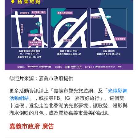
◎照片來源：嘉義市政府提供
更多活動資訊請上「嘉義市觀光旅遊網」及「
光織影舞
活動網站
」，或搜尋FB、IG「嘉市好旅行」。這個雙
十連假，邀您走進北香湖的光影夢境，讓歌聲、燈影與
湖水倒映的月色，成為屬於嘉義市最美的記憶。
嘉義市政府 廣告