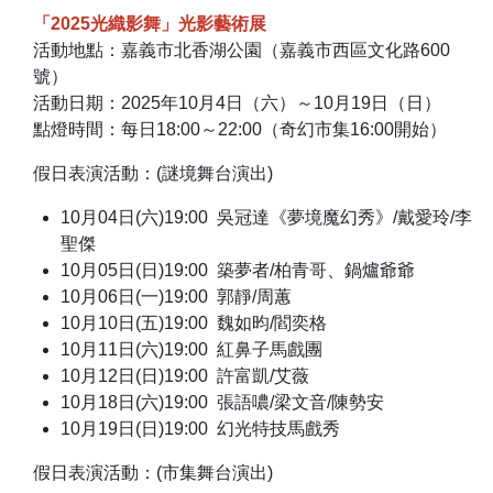
「2025光織影舞」光影藝術展
活動地點：嘉義市北香湖公園（嘉義市西區文化路600
號）
活動日期：2025年10月4日（六）～10月19日（日）
點燈時間：每日18:00～22:00（奇幻市集16:00開始）
假日表演活動：(謎境舞台演出)
10月04日(六)19:00 吳冠達《夢境魔幻秀》/戴愛玲/李
聖傑
10月05日(日)19:00 築夢者/柏青哥、鍋爐爺爺
10月06日(一)19:00 郭靜/周蕙
10月10日(五)19:00 魏如昀/閻奕格
10月11日(六)19:00 紅鼻子馬戲團
10月12日(日)19:00 許富凱/艾薇
10月18日(六)19:00 張語噥/梁文音/陳勢安
10月19日(日)19:00 幻光特技馬戲秀
假日表演活動：(市集舞台演出)