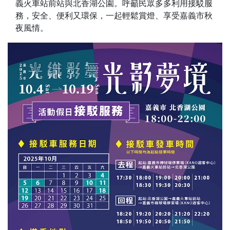
義火車站前站與北香湖公園。呼籲民眾多多利用接駁服
務，安全、便利又環保，一起輕鬆賞燈、享受嘉義市秋
夜風情。