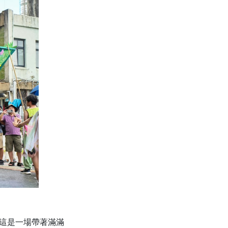
！這是一場帶著滿滿