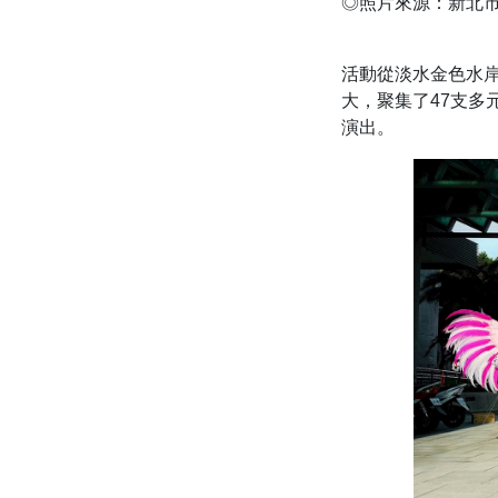
◎照片來源：新北市
活動從淡水金色水
大，聚集了47支多
演出。