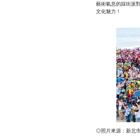
藝術氣息的踩街派
文化魅力！
◎照片來源：新北市