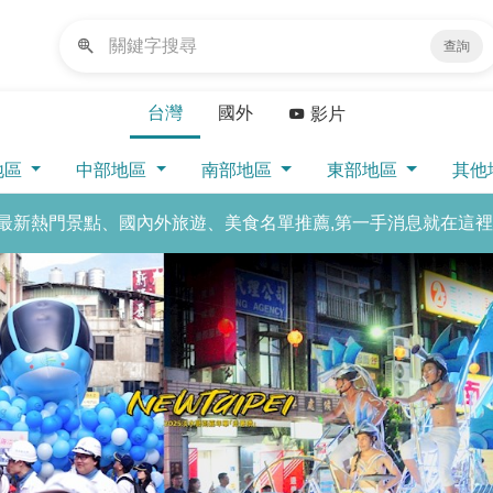
查詢
台灣
國外
影片
地區
中部地區
南部地區
東部地區
其他
最新熱門景點、國內外旅遊、美食名單推薦,第一手消息就在這裡