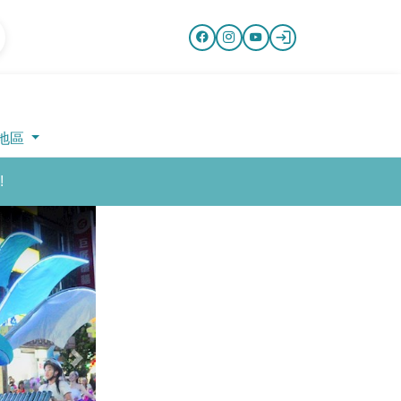
地區
!
Next