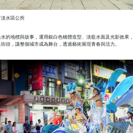
市淡水區公所
淡水的地標與故事，運用銀白色橋體造型、淡藍水面及光影效果
上街頭，讓整個城市成為舞台，透過藝術展現青春與活力。