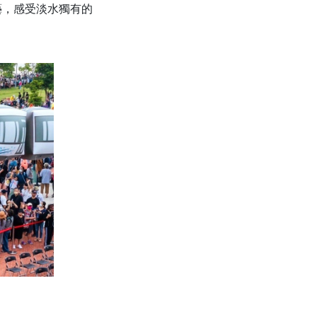
藝，感受淡水獨有的