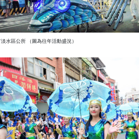
淡水區公所 （圖為往年活動盛況）