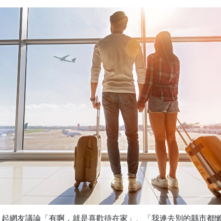
引起網友議論「有啊，就是喜歡待在家」、「我連去別的縣市都