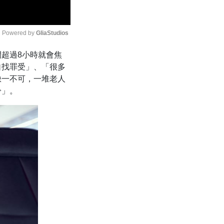
Powered by 
GliaStudios
超過8小時就會焦
自找罪受」、「很多
缺一不可，一堆老人
冷」。