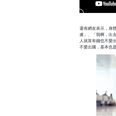
還有網友表示，身
慮」、「我啊，出
人就算有錢也不愛
不愛出國，基本也