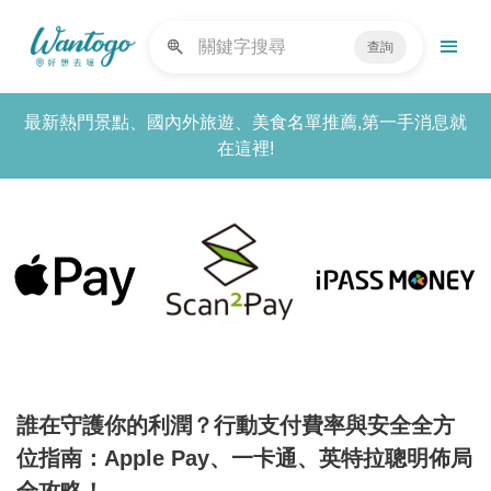
查詢
最新熱門景點、國內外旅遊、美食名單推薦,第一手消息就
在這裡!
誰在守護你的利潤？行動支付費率與安全全方
位指南：Apple Pay、一卡通、英特拉聰明佈局