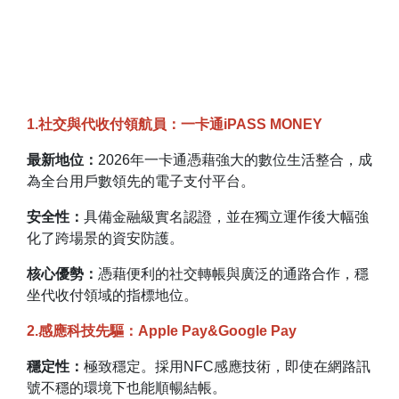
1.社交與代收付領航員：一卡通iPASS MONEY
最新地位：
2026年一卡通憑藉強大的數位生活整合，成
為全台用戶數領先的電子支付平台。
安全性：
具備金融級實名認證，並在獨立運作後大幅強
化了跨場景的資安防護。
核心優勢：
憑藉便利的社交轉帳與廣泛的通路合作，穩
坐代收付領域的指標地位。
2.感應科技先驅：Apple Pay&Google Pay
穩定性：
極致穩定。採用NFC感應技術，即使在網路訊
號不穩的環境下也能順暢結帳。