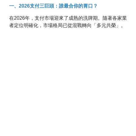
一、2026支付三巨頭：誰最合你的胃口？
在2026年，支付市場迎來了成熟的洗牌期。隨著各家業
者定位明確化，市場格局已從混戰轉向「多元共榮」。