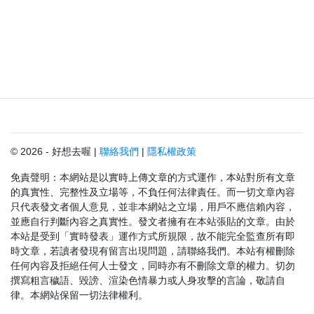
© 2026 - 好想去喔 |
聯絡我們
|
隱私權政策
免責聲明：本網站是以實時上傳文章的方式運作，本站對所有文章
的真實性、完整性及立場等，不負任何法律責任。而一切文章內容
只代表發文者個人意見，並非本網站之立場，用戶不應信賴內容，
並應自行判斷內容之真實性。發文者擁有在本站張貼的文章。由於
本站是受到「實時發表」運作方式所規限，故不能完全監查所有即
時文章，若讀者發現有留言出現問題，請聯絡我們。本站有權刪除
任何內容及拒絕任何人士發文，同時亦有不刪除文章的權力。切勿
撰寫粗言穢語、毀謗、渲染色情暴力或人身攻擊的言論，敬請自
律。本網站保留一切法律權利。