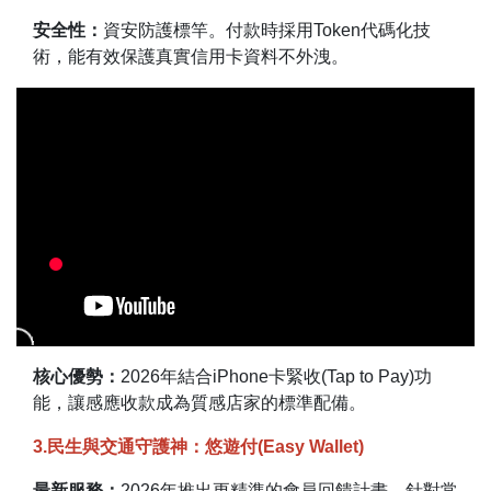
安全性：
資安防護標竿。付款時採用Token代碼化技
術，能有效保護真實信用卡資料不外洩。
核心優勢：
2026年結合iPhone卡緊收(Tap to Pay)功
能，讓感應收款成為質感店家的標準配備。
3.民生與交通守護神：悠遊付(Easy Wallet)
最新服務：
2026年推出更精準的會員回饋計畫，針對常