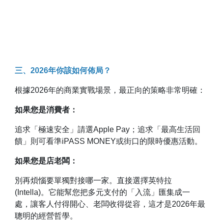
三、2026年你該如何佈局？
根據2026年的商業實戰場景，最正向的策略非常明確：
如果您是消費者：
追求「極速安全」請選Apple Pay；追求「最高生活回
饋」則可看準iPASS MONEY或街口的限時優惠活動。
如果您是店老闆：
別再煩惱要單獨對接哪一家。直接選擇英特拉
(Intella)。它能幫您把多元支付的「入流」匯集成一
處，讓客人付得開心、老闆收得從容，這才是2026年最
聰明的經營哲學。