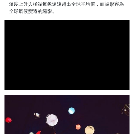
溫度上升與極端氣象遠遠超出全球平均值，而被形容為
全球氣候變遷的縮影。