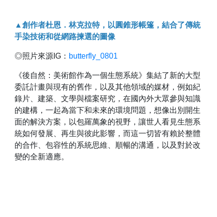
▲創作者杜恩．林克拉特，以圓錐形帳篷，結合了傳統
手染技術和從網路揀選的圖像
◎照片來源IG：
butterfly_0801
《後自然：美術館作為一個生態系統》集結了新的大型
委託計畫與現有的舊作，以及其他領域的媒材，例如紀
錄片、建築、文學與檔案研究，在國內外大眾參與知識
的建構，一起為當下和未來的環境問題，想像出別開生
面的解決方案，以包羅萬象的視野，讓世人看見生態系
統如何發展、再生與彼此影響，而這一切皆有賴於整體
的合作、包容性的系統思維、順暢的溝通，以及對於改
變的全新適應。