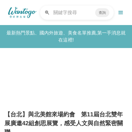
查詢
最新熱門景點、國內外旅遊、美食名單推薦,第一手消息就
在這裡!
【台北】與北美館來場約會 第11屆台北雙年
展廣邀42組創思展覽，感受人文與自然緊密關