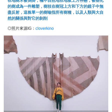
在地樹木被倒掛，極不自然地在地板上方停懸，被物化
的樹成為一件雕塑，樹枝在樹冠上方和下方的鏡子中無
盡反射，這株單一的樹喻指所有樹種，以及人類與大自
然的關係與對它的剝削
◎照片來源IG：
cloverkino