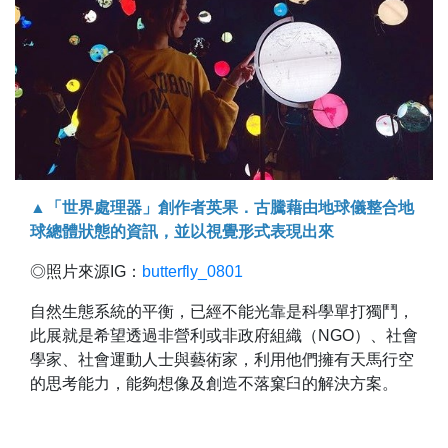
▲「世界處理器」創作者英果．古騰藉由地球儀整合地
球總體狀態的資訊，並以視覺形式表現出來
◎照片來源IG：
butterfly_0801
自然生態系統的平衡，已經不能光靠是科學單打獨鬥，
此展就是希望透過非營利或非政府組織（NGO）、社會
學家、社會運動人士與藝術家，利用他們擁有天馬行空
的思考能力，能夠想像及創造不落窠臼的解決方案。