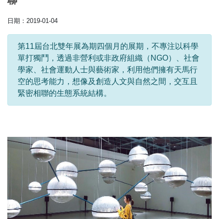
聯
日期：2019-01-04
第11屆台北雙年展為期四個月的展期，不專注以科學
單打獨鬥，透過非營利或非政府組織（NGO）、社會
學家、社會運動人士與藝術家，利用他們擁有天馬行
空的思考能力，想像及創造人文與自然之間，交互且
緊密相聯的生態系統結構。